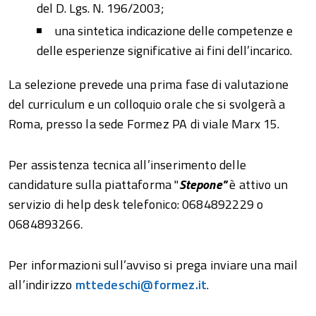
del D. Lgs. N. 196/2003;
una sintetica indicazione delle competenze e
delle esperienze significative ai fini dell’incarico.
La selezione prevede una prima fase di valutazione
del curriculum e un colloquio orale che si svolgerà a
Roma, presso la sede Formez PA di viale Marx 15.
Per assistenza tecnica all’inserimento delle
candidature sulla piattaforma "
Stepone"
è attivo un
servizio di help desk telefonico: 0684892229 o
0684893266
.
Per informazioni sull’avviso si prega inviare una mail
all’indirizzo
mttedeschi@formez.it
.