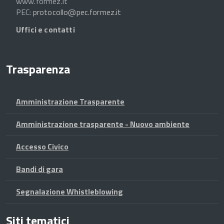
www.formez.it
PEC:
protocollo@pec.formez.it
Uffici e contatti
Trasparenza
Amministrazione Trasparente
Amministrazione trasparente - Nuovo ambiente
Accesso Civico
Bandi di gara
Segnalazione Whistleblowing
Siti tematici