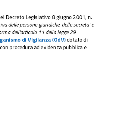
 del Decreto Legislativo 8 giugno 2001, n.
va delle persone giuridiche, delle societa' e
norma dell'articolo 11 della legge 29
ganismo di Vigilanza (OdV)
dotato di
to con procedura ad evidenza pubblica e