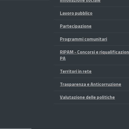
Innovazione sociale
Lavoro pubblico
Partecipazione
Programmi comunitari
RIPAM - Concorsi e riqualificazio
PA
Territori in rete
Trasparenza e Anticorruzione
Valutazione delle politiche