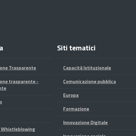
a
Siti tematici
one Trasparente
Capacità Istituzionale
one trasparente -
Comunicazione pubblica
nte
Europa
o
Formazione
Innovazione Digitale
 Whistleblowing