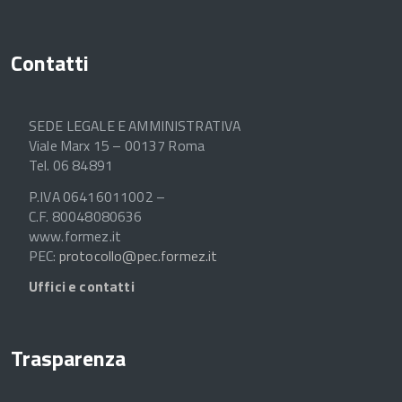
Contatti
SEDE LEGALE E AMMINISTRATIVA
Viale Marx 15 – 00137 Roma
Tel. 06 84891
P.IVA 06416011002 –
C.F. 80048080636
www.formez.it
PEC:
protocollo@pec.formez.it
Uffici e contatti
Trasparenza